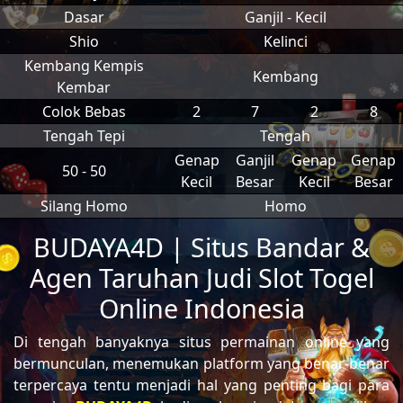
Dasar
Ganjil - Kecil
Shio
Kelinci
Kembang Kempis
Kembang
Kembar
Colok Bebas
2
7
2
8
Tengah Tepi
Tengah
Genap
Ganjil
Genap
Genap
50 - 50
Kecil
Besar
Kecil
Besar
Silang Homo
Homo
BUDAYA4D | Situs Bandar &
Agen Taruhan Judi Slot Togel
Online Indonesia
Di tengah banyaknya situs permainan online yang
bermunculan, menemukan platform yang benar-benar
terpercaya tentu menjadi hal yang penting bagi para