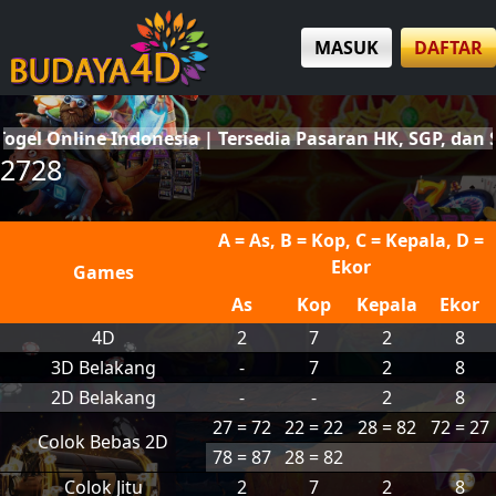
MASUK
DAFTAR
line Indonesia | Tersedia Pasaran HK, SGP, dan SDY Ter
2728
A = As, B = Kop, C = Kepala, D =
Ekor
Games
As
Kop
Kepala
Ekor
4D
2
7
2
8
3D Belakang
-
7
2
8
2D Belakang
-
-
2
8
27 = 72
22 = 22
28 = 82
72 = 27
Colok Bebas 2D
78 = 87
28 = 82
Colok Jitu
2
7
2
8