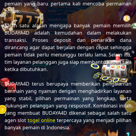
pemain yang baru pertama kali mencoba permainan
online.
Salah satu alasan mengapa banyak pemain memilih
BUDAYA4D adalah kemudahan dalam melakukan
transaksi. Proses deposit dan penarikan dana
dirancang agar dapat berjalan dengan cepat sehingga
pemain tidak perlu menunggu terlalu lama. Selain itu,
tim layanan pelanggan juga siap membantu kapan saja
ketika dibutuhkan.
BUDAYA4D terus berupaya memberikan pengalaman
bermain yang nyaman dengan menghadirkan layanan
yang stabil, pilihan permainan yang lengkap, serta
dukungan pelanggan yang responsif. Kombinasi inilah
yang membuat BUDAYA4D dikenal sebagai salah satu
agen slot
togel online
terpercaya yang menjadi pilihan
banyak pemain di Indonesia.