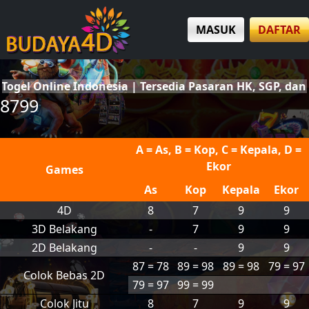
MASUK
DAFTAR
line Indonesia | Tersedia Pasaran HK, SGP, dan SDY Te
8799
A = As, B = Kop, C = Kepala, D =
Ekor
Games
As
Kop
Kepala
Ekor
4D
8
7
9
9
3D Belakang
-
7
9
9
2D Belakang
-
-
9
9
87 = 78
89 = 98
89 = 98
79 = 97
Colok Bebas 2D
79 = 97
99 = 99
Colok Jitu
8
7
9
9