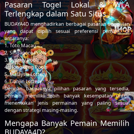
Pasaran Togel Lokal & WLA
Terlengkap dalam Satu Situs
BUDAYA4D menghadirkan berbagai pasaran unggulan
yang dapat dipilih sesuai preferensi pemain, di
antaranya:
1. Toto Macau
2. Singapore Pools
3. Sydney Pools
4. Hongkong Pools
5. Malaysia Lottery
6. Tianjin Lottery
Dengan banyaknya pilihan pasaran yang tersedia,
pemain memiliki lebih banyak kesempatan untuk
menentukan jenis permainan yang paling sesuai
dengan strategi masing-masing.
Mengapa Banyak Pemain Memilih
BUDAYA4D?