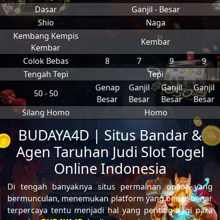
Dasar
Ganjil - Besar
Shio
Naga
Kembang Kempis
Kembar
Kembar
Colok Bebas
8
7
9
9
Tengah Tepi
Tepi
Genap
Ganjil
Ganjil
Ganjil
50 - 50
Besar
Besar
Besar
Besar
Silang Homo
Homo
BUDAYA4D | Situs Bandar &
Agen Taruhan Judi Slot Togel
Online Indonesia
Di tengah banyaknya situs permainan online yang
bermunculan, menemukan platform yang benar-benar
terpercaya tentu menjadi hal yang penting bagi para