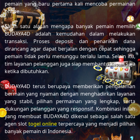
pemain yang baru pertama kali mencoba permainan
online.
Salah satu alasan mengapa banyak pemain memilih
BUDAYA4D adalah kemudahan dalam melakukan
transaksi. Proses deposit dan penarikan dana
dirancang agar dapat berjalan dengan cepat sehingga
pemain tidak perlu menunggu terlalu lama. Selain itu,
tim layanan pelanggan juga siap membantu kapan saja
ketika dibutuhkan.
BUDAYA4D terus berupaya memberikan pengalaman
bermain yang nyaman dengan menghadirkan layanan
yang stabil, pilihan permainan yang lengkap, serta
dukungan pelanggan yang responsif. Kombinasi inilah
yang membuat BUDAYA4D dikenal sebagai salah satu
agen slot
togel online
terpercaya yang menjadi pilihan
banyak pemain di Indonesia.