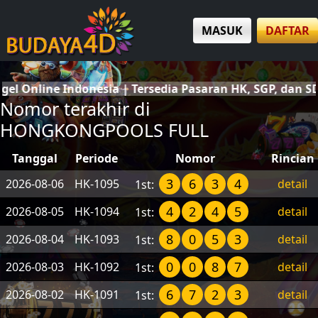
MASUK
DAFTAR
e Indonesia | Tersedia Pasaran HK, SGP, dan SDY Terlen
Nomor terakhir di
HONGKONGPOOLS FULL
Tanggal
Periode
Nomor
Rincian
3
6
3
4
2026-08-06
HK-1095
detail
1st:
4
2
4
5
2026-08-05
HK-1094
detail
1st:
8
0
5
3
2026-08-04
HK-1093
detail
1st:
0
0
8
7
2026-08-03
HK-1092
detail
1st:
6
7
2
3
2026-08-02
HK-1091
detail
1st: