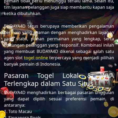
pemain tidak perlu menunggu terlalu lama. Selain itu,
tim layanan pelanggan juga siap membantu kapan saja
ketika dibutuhkan.
BUDAYA4D terus berupaya memberikan pengalaman
bermain yang nyaman dengan menghadirkan layanan
yang stabil, pilihan permainan yang lengkap, serta
dukungan pelanggan yang responsif. Kombinasi inilah
yang membuat BUDAYA4D dikenal sebagai salah satu
agen slot
togel online
terpercaya yang menjadi pilihan
banyak pemain di Indonesia.
Pasaran Togel Lokal & WLA
Terlengkap dalam Satu Situs
BUDAYA4D menghadirkan berbagai pasaran unggulan
yang dapat dipilih sesuai preferensi pemain, di
antaranya:
1. Toto Macau
2. Singapore Pools