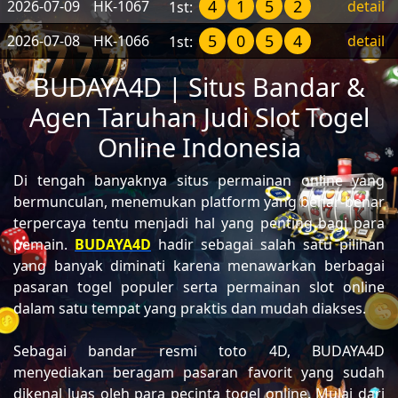
4
1
5
2
2026-07-09
HK-1067
detail
1st:
5
0
5
4
2026-07-08
HK-1066
detail
1st:
BUDAYA4D | Situs Bandar &
Agen Taruhan Judi Slot Togel
Online Indonesia
Di tengah banyaknya situs permainan online yang
bermunculan, menemukan platform yang benar-benar
terpercaya tentu menjadi hal yang penting bagi para
pemain.
BUDAYA4D
hadir sebagai salah satu pilihan
yang banyak diminati karena menawarkan berbagai
pasaran togel populer serta permainan slot online
dalam satu tempat yang praktis dan mudah diakses.
Sebagai bandar resmi toto 4D, BUDAYA4D
menyediakan beragam pasaran favorit yang sudah
dikenal luas oleh para pecinta togel online. Mulai dari