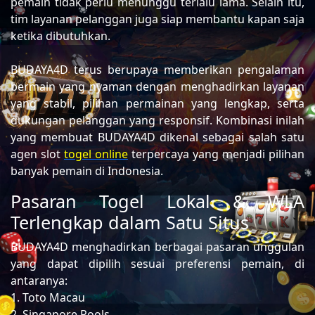
pemain tidak perlu menunggu terlalu lama. Selain itu,
tim layanan pelanggan juga siap membantu kapan saja
ketika dibutuhkan.
BUDAYA4D terus berupaya memberikan pengalaman
bermain yang nyaman dengan menghadirkan layanan
yang stabil, pilihan permainan yang lengkap, serta
dukungan pelanggan yang responsif. Kombinasi inilah
yang membuat BUDAYA4D dikenal sebagai salah satu
agen slot
togel online
terpercaya yang menjadi pilihan
banyak pemain di Indonesia.
Pasaran Togel Lokal & WLA
Terlengkap dalam Satu Situs
BUDAYA4D menghadirkan berbagai pasaran unggulan
yang dapat dipilih sesuai preferensi pemain, di
antaranya:
1. Toto Macau
2. Singapore Pools