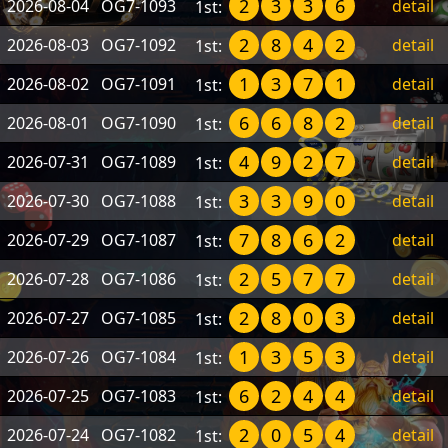
2
3
3
6
2026-08-04
OG7-1093
detail
1st:
2
8
4
2
2026-08-03
OG7-1092
detail
1st:
1
3
7
1
2026-08-02
OG7-1091
detail
1st:
6
6
8
2
2026-08-01
OG7-1090
detail
1st:
4
9
2
7
2026-07-31
OG7-1089
detail
1st:
3
3
9
0
2026-07-30
OG7-1088
detail
1st:
7
8
6
2
2026-07-29
OG7-1087
detail
1st:
2
5
7
7
2026-07-28
OG7-1086
detail
1st:
2
8
0
3
2026-07-27
OG7-1085
detail
1st:
1
3
5
3
2026-07-26
OG7-1084
detail
1st:
6
2
4
4
2026-07-25
OG7-1083
detail
1st:
2
0
5
4
2026-07-24
OG7-1082
detail
1st: