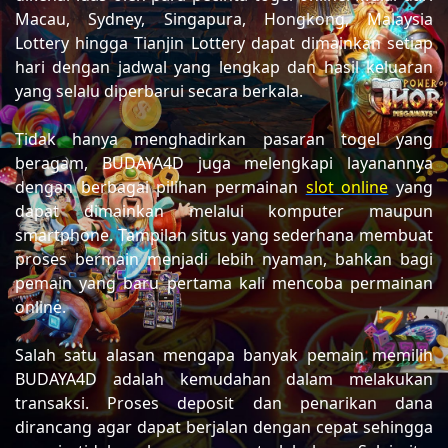
Macau, Sydney, Singapura, Hongkong, Malaysia
Lottery hingga Tianjin Lottery dapat dimainkan setiap
hari dengan jadwal yang lengkap dan hasil keluaran
yang selalu diperbarui secara berkala.
Tidak hanya menghadirkan pasaran togel yang
beragam, BUDAYA4D juga melengkapi layanannya
dengan berbagai pilihan permainan
slot online
yang
dapat dimainkan melalui komputer maupun
smartphone. Tampilan situs yang sederhana membuat
proses bermain menjadi lebih nyaman, bahkan bagi
pemain yang baru pertama kali mencoba permainan
online.
Salah satu alasan mengapa banyak pemain memilih
BUDAYA4D adalah kemudahan dalam melakukan
transaksi. Proses deposit dan penarikan dana
dirancang agar dapat berjalan dengan cepat sehingga