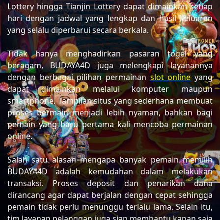
Lottery hingga Tianjin Lottery dapat dimainkan setiap
hari dengan jadwal yang lengkap dan hasil keluaran
yang selalu diperbarui secara berkala.
Tidak hanya menghadirkan pasaran togel yang
beragam, BUDAYA4D juga melengkapi layanannya
dengan berbagai pilihan permainan
slot online
yang
dapat dimainkan melalui komputer maupun
smartphone. Tampilan situs yang sederhana membuat
proses bermain menjadi lebih nyaman, bahkan bagi
pemain yang baru pertama kali mencoba permainan
online.
Salah satu alasan mengapa banyak pemain memilih
BUDAYA4D adalah kemudahan dalam melakukan
transaksi. Proses deposit dan penarikan dana
dirancang agar dapat berjalan dengan cepat sehingga
pemain tidak perlu menunggu terlalu lama. Selain itu,
tim layanan pelanggan juga siap membantu kapan saja