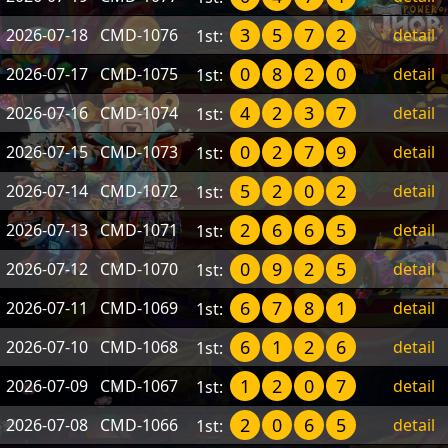
3
5
7
2
2026-07-18
CMD-1076
detail
1st:
0
8
2
0
2026-07-17
CMD-1075
detail
1st:
4
2
3
7
2026-07-16
CMD-1074
detail
1st:
0
2
7
9
2026-07-15
CMD-1073
detail
1st:
5
2
0
2
2026-07-14
CMD-1072
detail
1st:
2
6
6
5
2026-07-13
CMD-1071
detail
1st:
0
9
2
5
2026-07-12
CMD-1070
detail
1st:
6
7
8
1
2026-07-11
CMD-1069
detail
1st:
6
1
2
6
2026-07-10
CMD-1068
detail
1st:
1
2
0
7
2026-07-09
CMD-1067
detail
1st:
2
0
6
5
2026-07-08
CMD-1066
detail
1st: