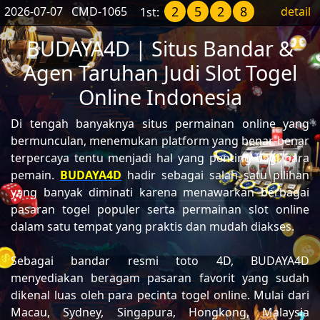
2
5
2
8
2026-07-07
CMD-1065
detail
1st:
BUDAYA4D | Situs Bandar &
Agen Taruhan Judi Slot Togel
Online Indonesia
Di tengah banyaknya situs permainan online yang
bermunculan, menemukan platform yang benar-benar
terpercaya tentu menjadi hal yang penting bagi para
pemain.
BUDAYA4D
hadir sebagai salah satu pilihan
yang banyak diminati karena menawarkan berbagai
pasaran togel populer serta permainan slot online
dalam satu tempat yang praktis dan mudah diakses.
Sebagai bandar resmi toto 4D, BUDAYA4D
menyediakan beragam pasaran favorit yang sudah
dikenal luas oleh para pecinta togel online. Mulai dari
Macau, Sydney, Singapura, Hongkong, Malaysia