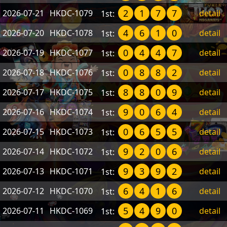
2
1
7
7
2026-07-21
HKDC-1079
detail
1st:
4
6
1
0
2026-07-20
HKDC-1078
detail
1st:
0
4
4
7
2026-07-19
HKDC-1077
detail
1st:
0
8
8
2
2026-07-18
HKDC-1076
detail
1st:
8
8
0
9
2026-07-17
HKDC-1075
detail
1st:
9
0
6
4
2026-07-16
HKDC-1074
detail
1st:
0
6
5
5
2026-07-15
HKDC-1073
detail
1st:
9
2
0
6
2026-07-14
HKDC-1072
detail
1st:
9
3
9
2
2026-07-13
HKDC-1071
detail
1st:
6
4
1
6
2026-07-12
HKDC-1070
detail
1st:
5
4
9
0
2026-07-11
HKDC-1069
detail
1st: