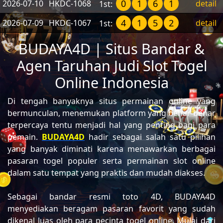
0
1
6
1
2026-07-10
HKDC-1068
detail
1st:
4
1
5
2
2026-07-09
HKDC-1067
detail
1st:
BUDAYA4D | Situs Bandar &
Agen Taruhan Judi Slot Togel
Online Indonesia
Di tengah banyaknya situs permainan online yang
bermunculan, menemukan platform yang benar-benar
terpercaya tentu menjadi hal yang penting bagi para
pemain.
BUDAYA4D
hadir sebagai salah satu pilihan
yang banyak diminati karena menawarkan berbagai
pasaran togel populer serta permainan slot online
dalam satu tempat yang praktis dan mudah diakses.
Sebagai bandar resmi toto 4D, BUDAYA4D
menyediakan beragam pasaran favorit yang sudah
dikenal luas oleh para pecinta togel online. Mulai dari