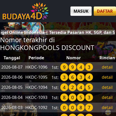
MASUK
DAFTAR
e Indonesia | Tersedia Pasaran HK, SGP, dan SDY Terlen
Nomor terakhir di
HONGKONGPOOLS DISCOUNT
Tanggal
Periode
Nomor
Rincian
9
9
4
3
2026-08-07
HKDC-1096
detail
1st:
3
6
3
4
2026-08-06
HKDC-1095
detail
1st:
4
2
4
5
2026-08-05
HKDC-1094
detail
1st:
8
0
5
3
2026-08-04
HKDC-1093
detail
1st:
0
0
8
7
2026-08-03
HKDC-1092
detail
1st: