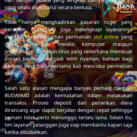
hari dengan jadwal yang lengkap dan hasil keluaran
yang selalu diperbarui secara berkala.
Tidak hanya menghadirkan pasaran togel yang
beragam, BUDAYA4D juga melengkapi layanannya
dengan berbagai pilihan permainan
slot online
yang
dapat dimainkan melalui komputer maupun
smartphone. Tampilan situs yang sederhana membuat
proses bermain menjadi lebih nyaman, bahkan bagi
pemain yang baru pertama kali mencoba permainan
online.
Salah satu alasan mengapa banyak pemain memilih
BUDAYA4D adalah kemudahan dalam melakukan
transaksi. Proses deposit dan penarikan dana
dirancang agar dapat berjalan dengan cepat sehingga
pemain tidak perlu menunggu terlalu lama. Selain itu,
tim layanan pelanggan juga siap membantu kapan saja
ketika dibutuhkan.