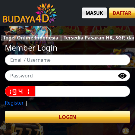
MASUK
DAFTAR
Online Indonesia | Tersedia Pasaran HK, SGP, dan SDY T
Member Login
Register
|
LOGIN