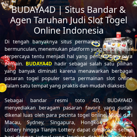
BUDAYA4D | Situs Bandar &
Agen Taruhan Judi Slot Togel
Online Indonesia
Di tengah banyaknya situs permainan online yang
bermunculan, menemukan platform yang benar-benar
terpercaya tentu menjadi hal yang penting bagi para
pemain.
BUDAYA4D
hadir sebagai salah satu pilihan
yang banyak diminati karena menawarkan berbagai
pasaran togel populer serta permainan slot online
dalam satu tempat yang praktis dan mudah diakses.
Sebagai bandar resmi toto 4D, BUDAYA4D
menyediakan beragam pasaran favorit yang sudah
dikenal luas oleh para pecinta togel online. Mulai dari
Macau, Sydney, Singapura, Hongkong, Malaysia
Lottery hingga Tianjin Lottery dapat dimainkan setiap