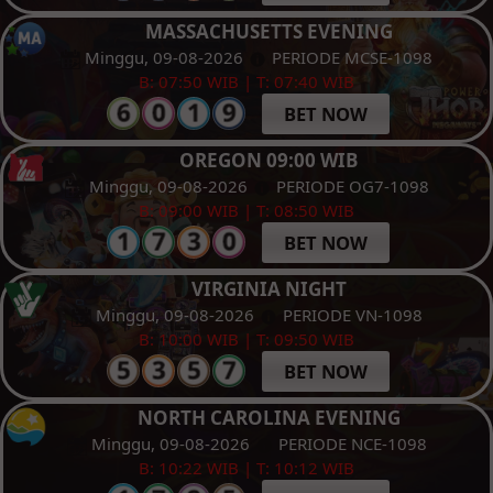
MASSACHUSETTS EVENING
Minggu, 09-08-2026
PERIODE MCSE-1098
B: 07:50 WIB | T: 07:40 WIB
BET NOW
OREGON 09:00 WIB
Minggu, 09-08-2026
PERIODE OG7-1098
B: 09:00 WIB | T: 08:50 WIB
BET NOW
VIRGINIA NIGHT
Minggu, 09-08-2026
PERIODE VN-1098
B: 10:00 WIB | T: 09:50 WIB
BET NOW
NORTH CAROLINA EVENING
Minggu, 09-08-2026
PERIODE NCE-1098
B: 10:22 WIB | T: 10:12 WIB