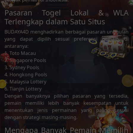
Pasaran Togel Lokal & WLA
Terlengkap dalam Satu Situs
BUDAYA4D menghadirkan berbagai pasaran unggulan
yang dapat dipilih sesuai preferensi pemain, di
antaranya:
1. Toto Macau
2. Singapore Pools
3. Sydney Pools
4. Hongkong Pools
5. Malaysia Lottery
6. Tianjin Lottery
Dengan banyaknya pilihan pasaran yang tersedia,
pemain memiliki lebih banyak kesempatan untuk
menentukan jenis permainan yang paling sesuai
dengan strategi masing-masing.
Mengapa Banyak Pemain Memilih