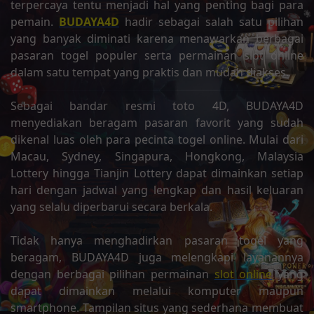
terpercaya tentu menjadi hal yang penting bagi para
pemain.
BUDAYA4D
hadir sebagai salah satu pilihan
yang banyak diminati karena menawarkan berbagai
pasaran togel populer serta permainan slot online
dalam satu tempat yang praktis dan mudah diakses.
Sebagai bandar resmi toto 4D, BUDAYA4D
menyediakan beragam pasaran favorit yang sudah
dikenal luas oleh para pecinta togel online. Mulai dari
Macau, Sydney, Singapura, Hongkong, Malaysia
Lottery hingga Tianjin Lottery dapat dimainkan setiap
hari dengan jadwal yang lengkap dan hasil keluaran
yang selalu diperbarui secara berkala.
Tidak hanya menghadirkan pasaran togel yang
beragam, BUDAYA4D juga melengkapi layanannya
dengan berbagai pilihan permainan
slot online
yang
dapat dimainkan melalui komputer maupun
smartphone. Tampilan situs yang sederhana membuat