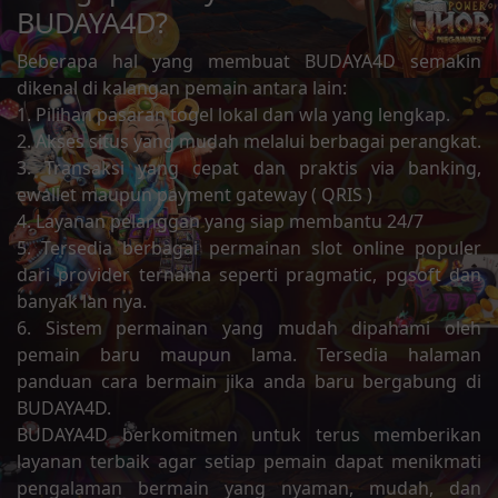
BUDAYA4D?
Beberapa hal yang membuat BUDAYA4D semakin
dikenal di kalangan pemain antara lain:
1. Pilihan pasaran togel lokal dan wla yang lengkap.
2. Akses situs yang mudah melalui berbagai perangkat.
3. Transaksi yang cepat dan praktis via banking,
ewallet maupun payment gateway ( QRIS )
4. Layanan pelanggan yang siap membantu 24/7
5. Tersedia berbagai permainan slot online populer
dari provider ternama seperti pragmatic, pgsoft dan
banyak lan nya.
6. Sistem permainan yang mudah dipahami oleh
pemain baru maupun lama. Tersedia halaman
panduan cara bermain jika anda baru bergabung di
BUDAYA4D.
BUDAYA4D berkomitmen untuk terus memberikan
layanan terbaik agar setiap pemain dapat menikmati
pengalaman bermain yang nyaman, mudah, dan